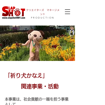
​クリエイターズ マネージメ
ント
PRODUCTION
「祈り犬かなえ」
関連事業・活動
本事業は、社会貢献の一端を担う事業
として