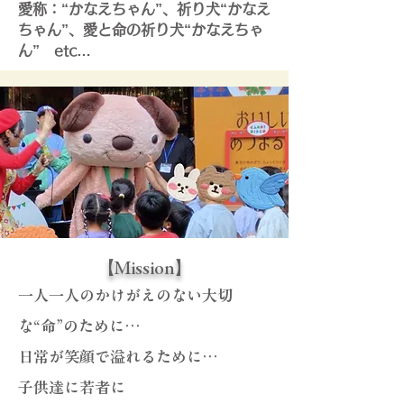
愛称：“かなえちゃん”、祈り犬“かなえ
ちゃん”、愛と命の祈り犬“かなえちゃ
ん” etc…
【Mission】
一人一人のかけがえのない大切
な“命”のために…
日常が笑顔で溢れるために…
子供達に若者に